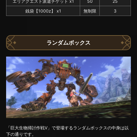
エリアクエスト派遣チケット x1
50
25
銭袋【1000z】 x1
無制限
3
ランダムボックス
「巨大生物掃討作戦V」で登場するランダムボックスの中身は以
下の通りです。