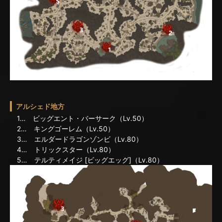
アルシェド地方
1… ビッグエント・バーサーク（Lv.50）
2… キングゴーレム（Lv.50）
3… エルダードラゴンゾンビ（Lv.80）
4… トリックスター（Lv.80）
5… テルティメイジ [ビッグエッグ]（Lv.80）