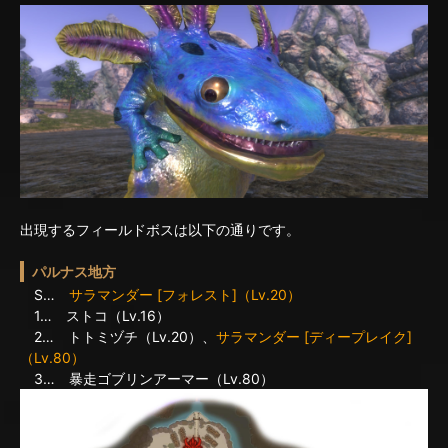
出現するフィールドボスは以下の通りです。
パルナス地方
S…
サラマンダー [フォレスト]（Lv.20）
1… ストコ（Lv.16）
2… トトミヅチ（Lv.20）、
サラマンダー [ディープレイク]
（Lv.80）
3… 暴走ゴブリンアーマー（Lv.80）