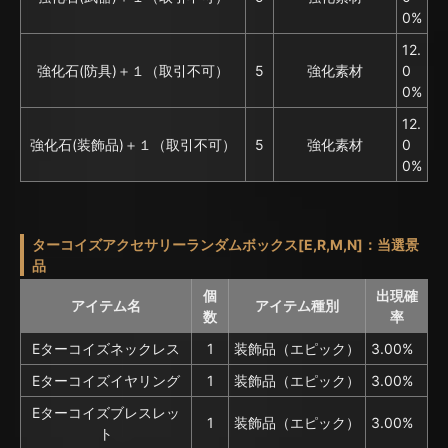
0%
12.
強化石(防具)＋１（取引不可）
5
強化素材
0
0%
12.
強化石(装飾品)＋１（取引不可）
5
強化素材
0
0%
ターコイズアクセサリーランダムボックス[E,R,M,N]：当選景
品
個
出現確
アイテム名
アイテム種別
数
率
Eターコイズネックレス
1
装飾品（エピック）
3.00%
Eターコイズイヤリング
1
装飾品（エピック）
3.00%
Eターコイズブレスレッ
1
装飾品（エピック）
3.00%
ト