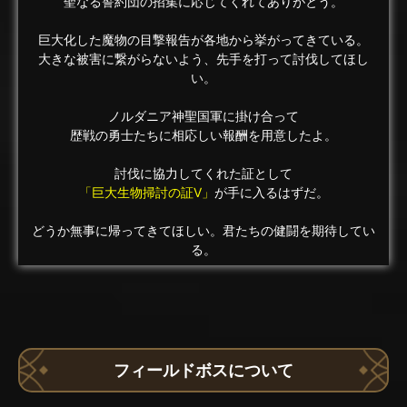
聖なる誓約団の招集に応じてくれてありがとう。
巨大化した魔物の目撃報告が各地から挙がってきている。
大きな被害に繋がらないよう、先手を打って討伐してほし
い。
ノルダニア神聖国軍に掛け合って
歴戦の勇士たちに相応しい報酬を用意したよ。
討伐に協力してくれた証として
「巨大生物掃討の証V」
が手に入るはずだ。
どうか無事に帰ってきてほしい。君たちの健闘を期待してい
る。
フィールドボスについて