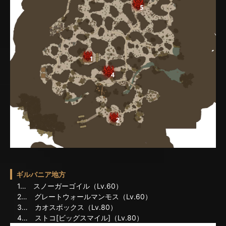
ギルバニア地方
1… スノーガーゴイル（Lv.60）
2… グレートウォールマンモス（Lv.60）
3… カオスボックス（Lv.80）
4… ストコ[ビッグスマイル]（Lv.80）