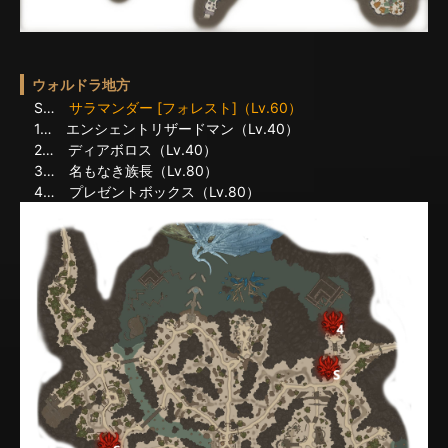
ウォルドラ地方
S…
サラマンダー [フォレスト]（Lv.60）
1… エンシェントリザードマン（Lv.40）
2… ディアボロス（Lv.40）
3… 名もなき族長（Lv.80）
4… プレゼントボックス（Lv.80）