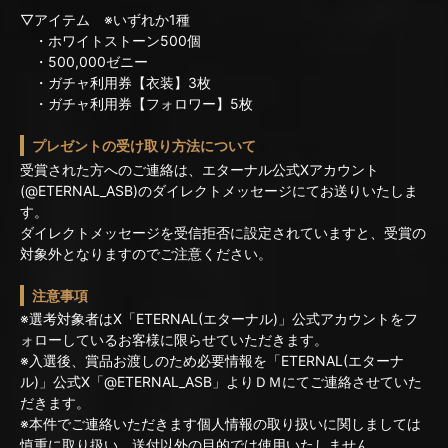
▽アイテム ※いずれか1種
・ホワイトストーン500個
・500,000ゼニー
・ガチャ利用券【衣装】3枚
・ガチャ利用券【フォロワー】5枚
プレゼントの受け取り方法について
受賞された方へのご連絡は、エターナル公式Xアカウント
(@ETERNAL_ASB)のダイレクトメッセージにてお送りいたしま
す。
ダイレクトメッセージを受信拒否に設定されていますと、受賞の
対象外となりますのでご注意ください。
注意事項
※選考対象者はX「ETERNAL(エターナル)」公式アカウントをフ
ォローしているお客様に限らせていただきます。
※入選後、賞品お渡しのため必要情報を「ETERNAL(エターナ
ル)」公式X「@ETERNAL_ASB」よりＤＭにてご連絡させていた
だきます。
※本件でご連絡いただきます個人情報の取り扱いに関しましては
慎重に取り扱い、送付以外の目的では使用いたしません。