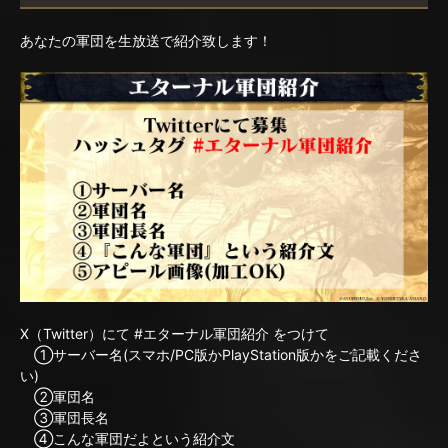
あなたの軍団を生放送で紹介致します！
X（Twitter）にて #エターナル軍団紹介 をつけて
①サーバー名(スマホ/PC版かPlayStation版かをご記載くださ
い)
②軍団名
③軍団長名
④こんな軍団だよという紹介文