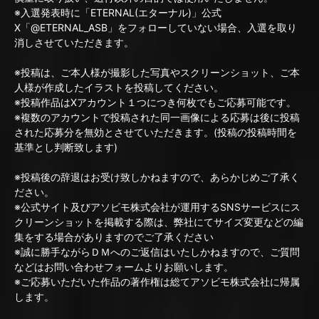
※入選発表時に「ETERNAL(エターナル)」公式
X「@ETERNAL_ASB」をフォローしていない場合、入選を取り
消しさせていただきます。
※投稿は、ご本人様が撮影した写真やスクリーンショット、ご本
人様が作成したイラストを投稿してください。
※投稿作品はXアカウント１つにつき何枚でもご応募可能です。
※複数のアカウントで投稿された同一画像による応募は後に投稿
された応募分を無効とさせていただきます。(投稿の投稿時間を
基準とし判断致します)
※投稿後の辞退はお受け致しかねますので、あらかじめご了承く
ださい。
※公式サイト及びアソビモ株式会社が運用するSNSサービスにス
クリーンショットを掲載する際は、弊社にてサイズ変更などの編
集をする場合がありますのでご了承ください
※誠に勝手ながらＤＭへのご返信はいたしかねますので、ご質問
などはお問い合わせフォームよりお願いします。
※ご応募いただいた作品の著作権は総てアソビモ株式会社に帰属
します。