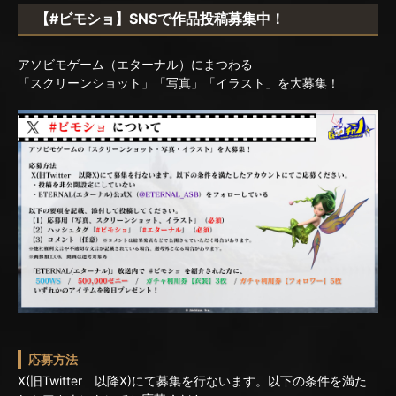
【#ビモショ】SNSで作品投稿募集中！
アソビモゲーム（エターナル）にまつわる
「スクリーンショット」「写真」「イラスト」を大募集！
応募方法
X(旧Twitter 以降X)にて募集を行ないます。以下の条件を満た