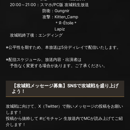
20:00～21:00：スマホ/PC版 攻城戦生放送
防衛：Gungnir
攻撃：Kitten_Camp
＊Я･Étoile＊
Lapiz
攻城戦終了後：エンディング
※公平性を期すため、本放送は5分ディレイで配信いたします。
※配信スケジュール、放送内容・出演者は
予告なく変更する場合があります。ご了承ください。
【攻城戦メッセージ募集】SNSで攻城戦を盛り上げ
よう！
攻城戦に向けて、X（Twitter）で熱いメッセージの投稿をお願い
します！
投稿から抜粋して #ビモチャン 生放送内でMCが読み上げてご紹
介します！