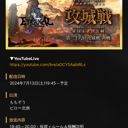
▼YouTubeLive
https://youtube.com/live/aDCY5AabWLs
配信日時
2024年7月13日(土)19:45～予定
出演
ももぞう
ピロー北側
放送内容
19:45～20:00：挨拶＋ルール＆報酬説明