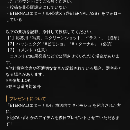
したアカウントにてご応募ください。
・投稿を非公開設定にしていない
・ETERNAL(エターナル)公式X（@ETERNAL_ASB）をフォロー
している
以下の要項を記載、添付して投稿してください。
【1】応募用「写真、スクリーンショット、イラスト」（必須）
【2】ハッシュタグ『#ビモショ』『#エターナル』（必須）
【3】コメント（任意）
・コメントは結果発表などで公開させていただく場合がありま
す。
※他社権利文言や不適切な文言が記載されている場合、選考外と
なる場合があります。
※画像加工OK
※動画は選考対象外
プレゼントについて
「ETERNAL(エターナル)」放送内で #ビモショ を紹介された方
に、
下記のいずれかのアイテムを後日プレゼントさせていただきま
す！