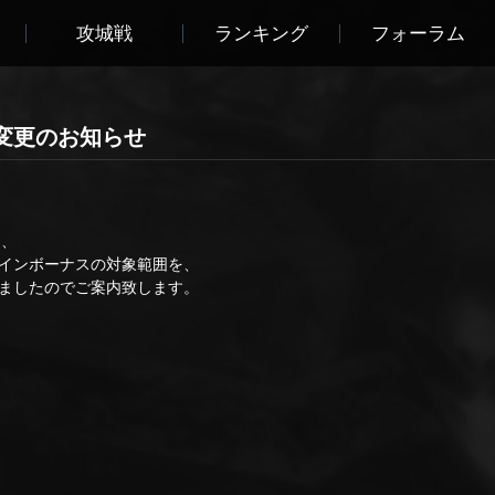
攻城戦
ランキング
フォーラム
変更のお知らせ
り、
インボーナスの対象範囲を、
ましたのでご案内致します。