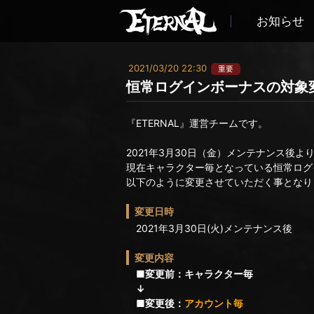
お知らせ
2021/03/20 22:30
重要
恒常ログインボーナスの対象
『ETERNAL』運営チームです。
2021年3月30日（金）メンテナンス後よ
現在キャラクター毎となっている恒常ログ
以下のように変更させていただく事となり
変更日時
2021年3月30日(火)メンテナンス後
変更内容
■変更前：キャラクター毎
↓
■変更後：
アカウント毎