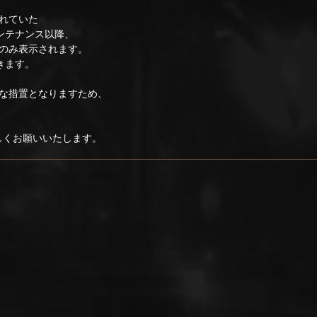
されていた
メンテナンス以降、
のみ表示されます。
きます。
な措置となりますため、
ろしくお願いいたします。