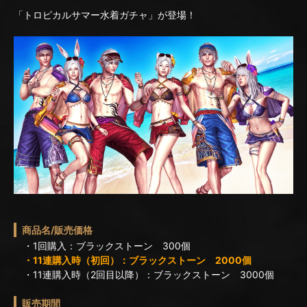
「トロピカルサマー水着ガチャ」が登場！
商品名/販売価格
・1回購入：ブラックストーン 300個
・11連購入時（初回）：ブラックストーン 2000個
・11連購入時（2回目以降）：ブラックストーン 3000個
販売期間