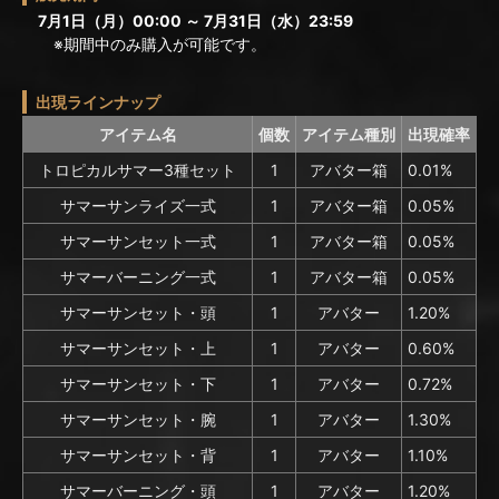
7月1日（月）00:00 ～ 7月31日（水）23:59
※期間中のみ購入が可能です。
出現ラインナップ
アイテム名
個数
アイテム種別
出現確率
トロピカルサマー3種セット
1
アバター箱
0.01%
サマーサンライズ一式
1
アバター箱
0.05%
サマーサンセット一式
1
アバター箱
0.05%
サマーバーニング一式
1
アバター箱
0.05%
サマーサンセット・頭
1
アバター
1.20%
サマーサンセット・上
1
アバター
0.60%
サマーサンセット・下
1
アバター
0.72%
サマーサンセット・腕
1
アバター
1.30%
サマーサンセット・背
1
アバター
1.10%
サマーバーニング・頭
1
アバター
1.20%