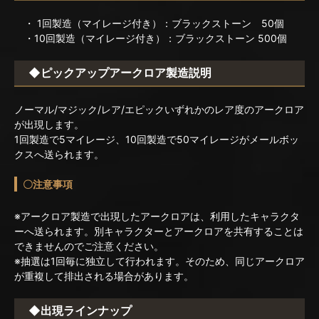
・ 1回製造（マイレージ付き）：ブラックストーン 50個
・10回製造（マイレージ付き）：ブラックストーン 500個
◆ピックアップアークロア製造説明
ノーマル/マジック/レア/エピックいずれかのレア度のアークロア
が出現します。
1回製造で5マイレージ、10回製造で50マイレージがメールボッ
クスへ送られます。
〇注意事項
※アークロア製造で出現したアークロアは、利用したキャラクタ
ーへ送られます。別キャラクターとアークロアを共有することは
できませんのでご注意ください。
※抽選は1回毎に独立して行われます。そのため、同じアークロア
が重複して排出される場合があります。
◆出現ラインナップ