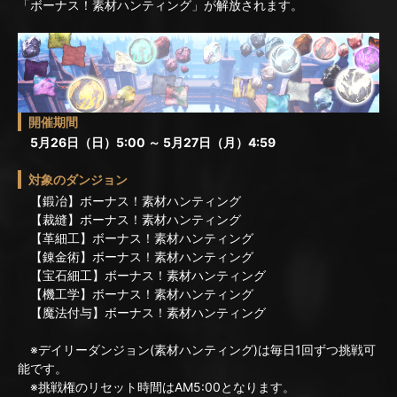
「ボーナス！素材ハンティング」が解放されます。
開催期間
5月26日（日）5:00 ～ 5月27日（月）4:59
対象のダンジョン
【鍛冶】ボーナス！素材ハンティング
【裁縫】ボーナス！素材ハンティング
【革細工】ボーナス！素材ハンティング
【錬金術】ボーナス！素材ハンティング
【宝石細工】ボーナス！素材ハンティング
【機工学】ボーナス！素材ハンティング
【魔法付与】ボーナス！素材ハンティング
※デイリーダンジョン(素材ハンティング)は毎日1回ずつ挑戦可
能です。
※挑戦権のリセット時間はAM5:00となります。