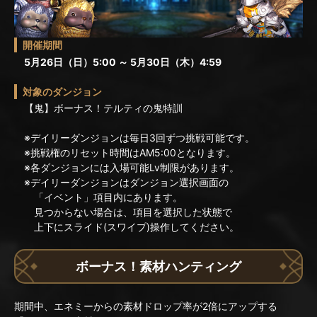
開催期間
5月26日（日）5:00 ～ 5月30日（木）4:59
対象のダンジョン
【鬼】ボーナス！テルティの鬼特訓
※デイリーダンジョンは毎日3回ずつ挑戦可能です。
※挑戦権のリセット時間はAM5:00となります。
※各ダンジョンには入場可能Lv制限があります。
※デイリーダンジョンはダンジョン選択画面の
「イベント」項目内にあります。
見つからない場合は、項目を選択した状態で
上下にスライド(スワイプ)操作してください。
ボーナス！素材ハンティング
期間中、エネミーからの素材ドロップ率が2倍にアップする