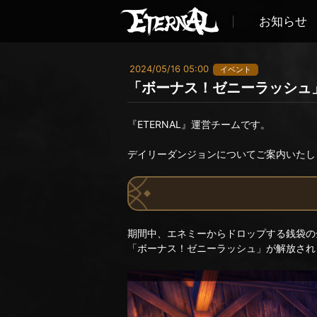
お知らせ
2024/05/16 05:00
イベント
「ボーナス！ゼニーラッシュ
『ETERNAL』運営チームです。
デイリーダンジョンについてご案内いたし
期間中、エネミーからドロップする銭袋の
「ボーナス！ゼニーラッシュ」が解放され