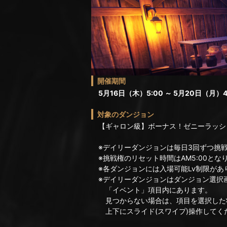
開催期間
5月16日（木）5:00 ～ 5月20日（月）4
対象のダンジョン
【ギャロン級】ボーナス！ゼニーラッシ
※デイリーダンジョンは毎日3回ずつ挑
※挑戦権のリセット時間はAM5:00とな
※各ダンジョンには入場可能Lv制限があ
※デイリーダンジョンはダンジョン選択
「イベント」項目内にあります。
見つからない場合は、項目を選択した
上下にスライド(スワイプ)操作してく