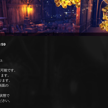
:59
ュ
戦可能です。
ります。
ります。
画面の
状態で
ださい。