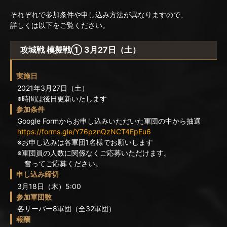
それぞれで参加条件や申し込み方法が異なりますので、
詳しくは以下をご覧ください。
攻城戦 模擬戦① 3月27日（土）
実施日
2021年3月27日（土）
※時間は後日更新いたします
参加条件
Google Formからお申し込みいただいた軍団の中から抽選
https://forms.gle/Y76pznQzNCT4EpEu6
※お申し込みは各軍団1名様でお願いします
※軍団員の人数に関係なくご応募いただけます。
奮ってご応募ください。
申し込み締切
3月18日（木）5:00
参加軍団数
各サーバー8軍団（全32軍団）
報酬