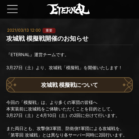
2021/03/13 12:00
重要
攻城戦 模擬戦開催のお知らせ
『ETERNAL』運営チームです。
3月27日（土）より、攻城戦「模擬戦」を開催いたします！
攻城戦 模擬戦について
今回の「模擬戦」は、より多くの軍団の皆様へ
本実装前に攻城戦をご体験いただくことを目的として、
3月27日（土）と4月10日（土）の2回に分けて行います。
また両日とも、攻撃側3軍団、防衛側1軍団による攻城戦を、
「第零回 攻城戦」とは異なり各サーバー同時に2回行います。