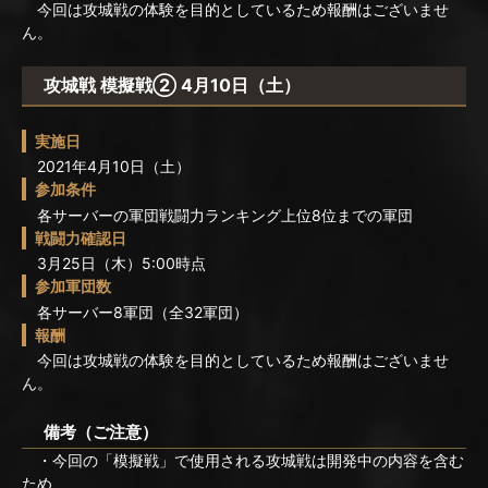
今回は攻城戦の体験を目的としているため報酬はございませ
ん。
攻城戦 模擬戦② 4月10日（土）
実施日
2021年4月10日（土）
参加条件
各サーバーの軍団戦闘力ランキング上位8位までの軍団
戦闘力確認日
3月25日（木）5:00時点
参加軍団数
各サーバー8軍団（全32軍団）
報酬
今回は攻城戦の体験を目的としているため報酬はございませ
ん。
備考（ご注意）
・今回の「模擬戦」で使用される攻城戦は開発中の内容を含む
ため、