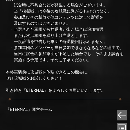
試合時に不具合などが発生する場合がございます。
・当「模擬戦」は今後の攻城戦に繋がるものではなく、
参加及びその勝敗が他コンテンツに対して影響を
及ぼすものではございません。
・当選された軍団から辞退者が出た場合は追加抽選、
または次点軍団を繰り上げ当選とします。
一度辞退を申告した軍団の辞退撤回は承れません。
・参加軍団のメンバーが当日参加できなくなるなどの理由で、
当日に試合の参加軍団が不足した場合でも、そのまま試合を
実施する予定です。予めご了承ください。
本格実装前に攻城戦を体験できるこの機会に、
ぜひ攻城戦をお試しください！
引き続き『ETERNAL』をよろしくお願いいたします。
『ETERNAL』運営チーム