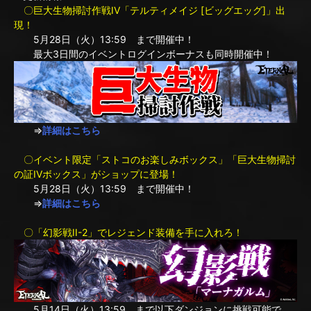
〇巨大生物掃討作戦IV「テルティメイジ [ビッグエッグ]」出
現！
5月28日（火）13:59 まで開催中！
最大3日間のイベントログインボーナスも同時開催中！
⇒
詳細はこちら
〇イベント限定「ストコのお楽しみボックス」「巨大生物掃討
の証IVボックス」がショップに登場！
5月28日（火）13:59 まで開催中！
⇒
詳細はこちら
〇「幻影戦II-2」でレジェンド装備を手に入れろ！
5月14日（火）13:59 まで以下ダンジョンに挑戦可能で