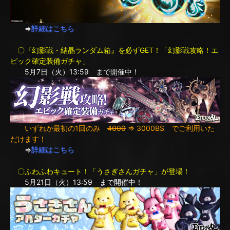
⇒
詳細はこちら
〇『幻影戦・結晶ランダム箱』を必ずGET！「幻影戦攻略！エ
ピック確定装備ガチャ」
5月7日（火）13:59 まで開催中！
いずれか最初の1回のみ
4000
⇒ 3000BS でご利用いた
だけます！
⇒
詳細はこちら
〇ふわふわキュート！「うさぎさんガチャ」が登場！
5月21日（火）13:59 まで開催中！