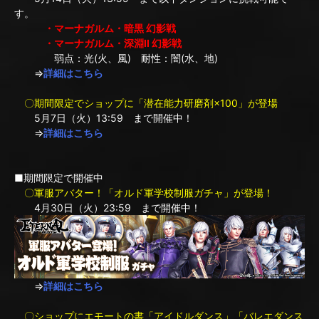
す。
・マーナガルム・暗黒 幻影戦
・マーナガルム・深淵II 幻影戦
弱点：光(火、風) 耐性：闇(水、地)
⇒
詳細はこちら
〇期間限定でショップに「潜在能力研磨剤×100」が登場
5月7日（火）13:59 まで開催中！
⇒
詳細はこちら
■期間限定で開催中
〇軍服アバター！「オルド軍学校制服ガチャ」が登場！
4月30日（火）23:59 まで開催中！
⇒
詳細はこちら
〇ショップにエモートの書「アイドルダンス」「バレエダンス