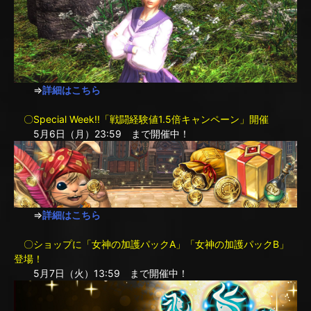
⇒
詳細はこちら
〇Special Week!!「戦闘経験値1.5倍キャンペーン」開催
5月6日（月）23:59 まで開催中！
⇒
詳細はこちら
〇ショップに「女神の加護パックA」「女神の加護パックB」
登場！
5月7日（火）13:59 まで開催中！