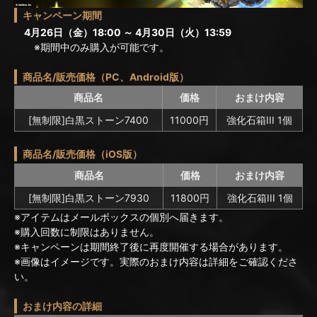
キャンペーン期間
4月26日（金）18:00 ～ 4月30日（火）13:59
※期間中のみ購入が可能です。
商品名/販売価格（PC、Android版）
商品名
価格
おまけ内容
[無制限]白黒ストーン7400
11000円
強化石箱III 1個
商品名/販売価格（iOS版）
商品名
価格
おまけ内容
[無制限]白黒ストーン7930
11800円
強化石箱III 1個
※アイテムはメールボックスの個別へ届きます。
※購入回数に制限はありません。
※キャンペーンは期間終了後に再度開催する場合があります。
※画像はイメージです。実際のおまけ内容は詳細をご確認くださ
い。
おまけ内容の詳細