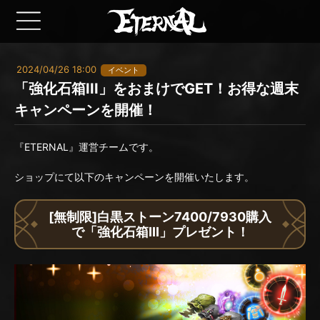
2024/04/26 18:00
イベント
「強化石箱III」をおまけでGET！お得な週末
キャンペーンを開催！
『ETERNAL』運営チームです。
ショップにて以下のキャンペーンを開催いたします。
[無制限]白黒ストーン7400/7930購入
で「強化石箱III」プレゼント！