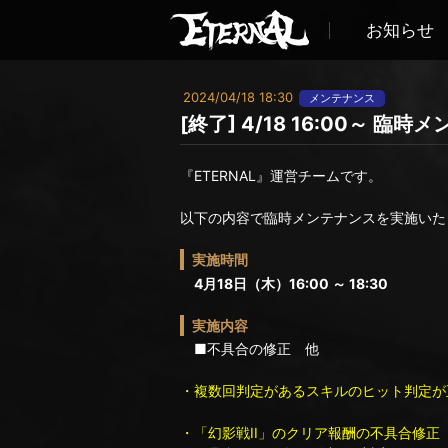
お知らせ
2024/04/18 18:30
メンテナンス
[終了] 4/18 16:00～ 
『ETERNAL』運営チームです。
以下の内容で臨時メンテナンスを実施いた
実施時間
4月18日（木）16:00 ～ 18:30
実施内容
■不具合の修正 他
・複数回判定があるスキルのヒット判定が
・「幻影戦II」のクリア報酬の不具合修正