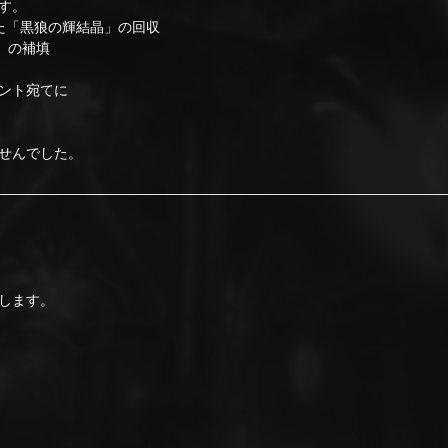
す。
た「黒狼の輝結晶」の回収
」の補填
ント宛てに
せんでした。
します。