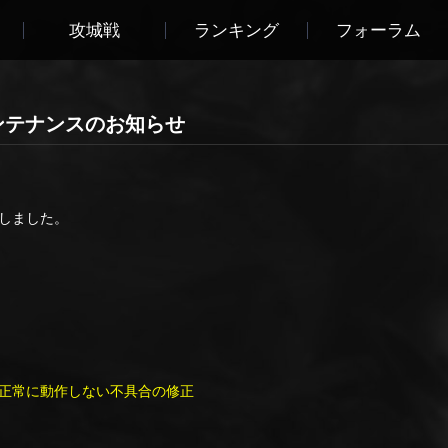
攻城戦
ランキング
フォーラム
臨時メンテナンスのお知らせ
しました。
正常に動作しない不具合の修正