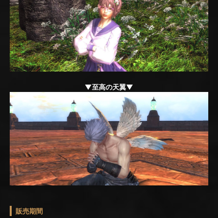
▼至高の天翼▼
販売期間