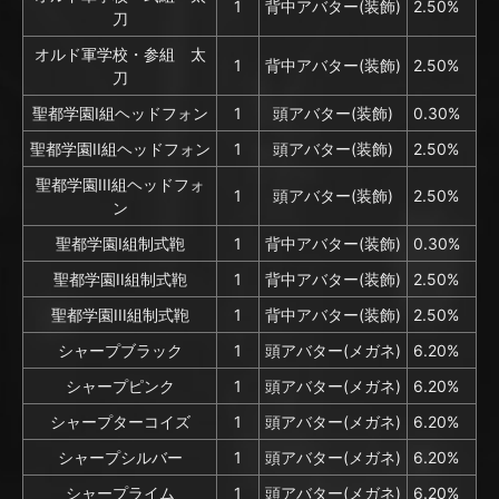
1
背中アバター(装飾)
2.50%
刀
オルド軍学校・参組 太
1
背中アバター(装飾)
2.50%
刀
聖都学園I組ヘッドフォン
1
頭アバター(装飾)
0.30%
聖都学園II組ヘッドフォン
1
頭アバター(装飾)
2.50%
聖都学園III組ヘッドフォ
1
頭アバター(装飾)
2.50%
ン
聖都学園I組制式鞄
1
背中アバター(装飾)
0.30%
聖都学園II組制式鞄
1
背中アバター(装飾)
2.50%
聖都学園III組制式鞄
1
背中アバター(装飾)
2.50%
シャープブラック
1
頭アバター(メガネ)
6.20%
シャープピンク
1
頭アバター(メガネ)
6.20%
シャープターコイズ
1
頭アバター(メガネ)
6.20%
シャープシルバー
1
頭アバター(メガネ)
6.20%
シャープライム
1
頭アバター(メガネ)
6.20%