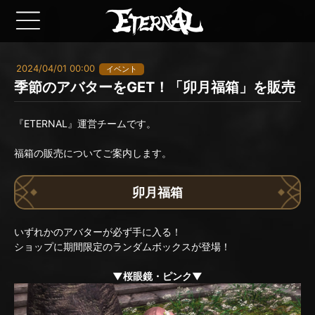
2024/04/01 00:00
イベント
季節のアバターをGET！「卯月福箱」を販売
『ETERNAL』運営チームです。
福箱の販売についてご案内します。
卯月福箱
いずれかのアバターが必ず手に入る！
ショップに期間限定のランダムボックスが登場！
▼桜眼鏡・ピンク▼