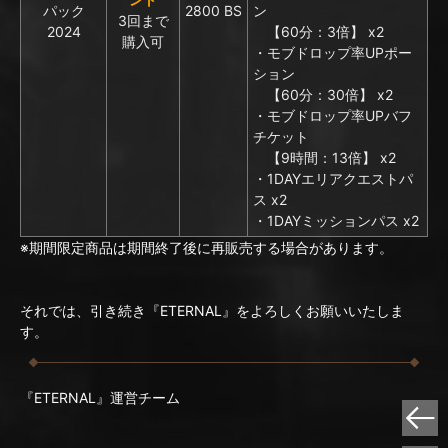
パック
2800 BS
ン
3回まで
2024
【60分：3倍】 x2
購入可
・モブドロップ率UPポー
ション
【60分：30倍】 x2
・モブドロップ率UPバフ
チケット
【9時間：13倍】 x2
・1DAYエリアクエストパ
ス x2
・1DAYミッションパス x2
※期間限定商品は期間終了後に再販売する場合があります。
それでは、引き続き『ETERNAL』をよろしくお願いいたしま
す。
『ETERNAL』運営チーム