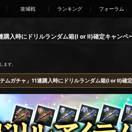
攻城戦
ランキング
フォーラム
購入時にドリルランダム箱(I or II)確定キャンペ
します。
ムガチャ」11連購入時にドリルランダム箱(I or II)