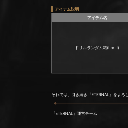
アイテム説明
アイテム名
ドリルランダム箱(I or II)
それでは、引き続き『ETERNAL』をよ
『ETERNAL』運営チーム