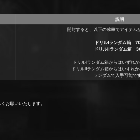
説明
開封すると、以下の確率でアイテム
ドリルⅠランダム箱 7
ドリルⅡランダム箱 3
ドリルⅠランダム箱からはいずれか
ドリルⅡランダム箱からはいずれか
ランダムで入手可能で
ろしくお願いいたします。