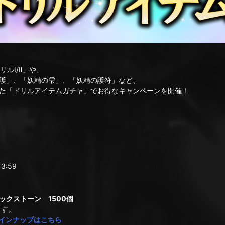
リルⅠ/Ⅱ」や、
護」、「妖精の雫」、「妖精の護符」など、
た「ドリルアイテムガチャ」でお得なキャンペーンを開催！
3:59
クストーン 1500個
ます。
インナップはこちら