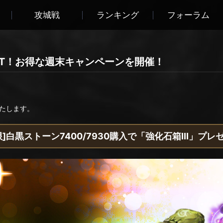
攻城戦
ランキング
フォーラム
GET！お得な週末キャンペーンを開催！
たします。
限]白黒ストーン7400/7930購入で「強化石箱III」プレ