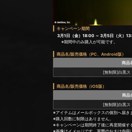
キャンペーン期間
3月1日（金）18:00 ～ 3月5日（火）13:
※期間中のみ購入が可能です。
商品名/販売価格（PC、Android版）
商品
[無制限]白黒ス
商品名/販売価格（iOS版）
商品
[無制限]白黒ス
※アイテムはメールボックスの個別へ届き
※購入回数に制限はありません。
※キャンペーンは期間終了後に再度開催す
※画像はイメージです。実際のおまけ内容