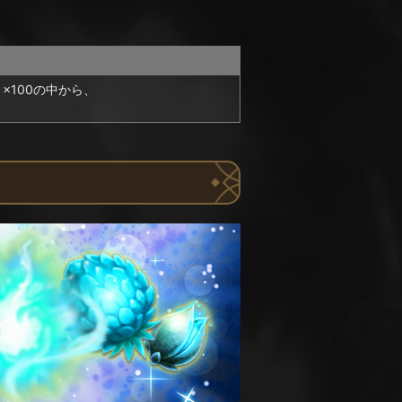
１×100の中から、