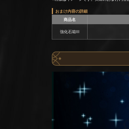
おまけ内容の詳細
商品名
強化石箱III