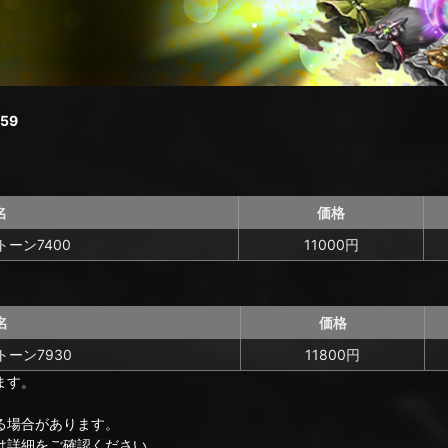
59
名
価格
トーン7400
11000円
名
価格
トーン7930
11800円
ます。
る場合があります。
は詳細をご確認ください。