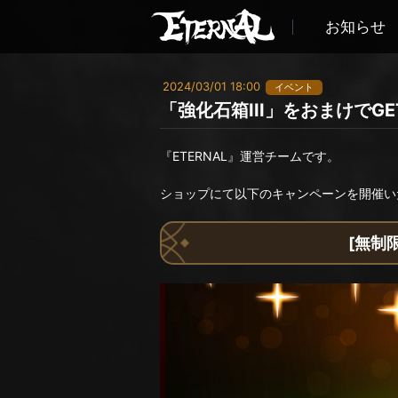
お知らせ
2024/03/01 18:00
イベント
「強化石箱III」をおまけで
『ETERNAL』運営チームです。
ショップにて以下のキャンペーンを開催い
[無制