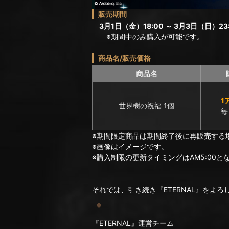
販売期間
3月1日（金）18:00 ～ 3月3日（日）23:
※期間中のみ購入が可能です。
商品名/販売価格
商品名
1
世界樹の祝福 1個
毎
※期間限定商品は期間終了後に再販売する
※画像はイメージです。
※購入制限の更新タイミングはAM5:00と
それでは、引き続き『ETERNAL』をよ
『ETERNAL』運営チーム