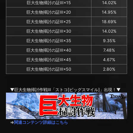
巨大生物掃討の証III×15
14.02%
巨大生物掃討の証III×20
14.95%
巨大生物掃討の証III×25
18.69%
巨大生物掃討の証III×30
14.02%
巨大生物掃討の証III×35
9.35%
巨大生物掃討の証III×40
7.48%
巨大生物掃討の証III×45
4.67%
巨大生物掃討の証III×50
2.80%
▼巨大生物掃討作戦III「ストコ[ビッグスマイル]」出現！▼
⇒
関連コンテンツ詳細はこちら