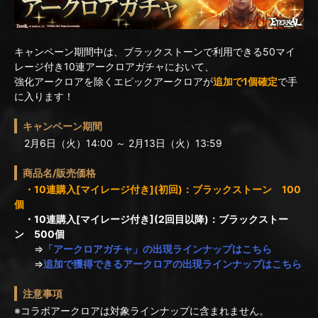
キャンペーン期間中は、ブラックストーンで利用できる50マイ
レージ付き10連アークロアガチャにおいて、
強化アークロアを除くエピックアークロアが
追加で1個確定
で手
に入ります！
キャンペーン期間
2月6日（火）14:00 ～ 2月13日（火）13:59
商品名/販売価格
・10連購入[マイレージ付き](初回)：ブラックストーン 100
個
・10連購入[マイレージ付き](2回目以降)：ブラックストー
ン 500個
⇒
「アークロアガチャ」の出現ラインナップはこちら
⇒
追加で獲得できるアークロアの出現ラインナップはこちら
注意事項
※コラボアークロアは対象ラインナップに含まれません。