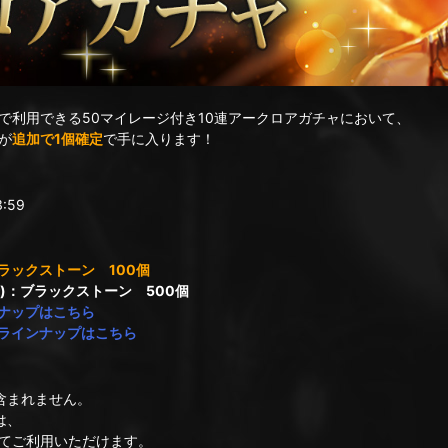
で利用できる50マイレージ付き10連アークロアガチャにおいて、
が
追加で1個確定
で手に入ります！
:59
ブラックストーン 100個
降)：ブラックストーン 500個
ナップはこちら
ラインナップはこちら
含まれません。
は、
てご利用いただけます。