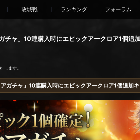
攻城戦
ランキング
フォーラム
アガチャ」10連購入時にエピックアークロア1個追
たします。
アガチャ」10連購入時にエピックアークロア1個追加