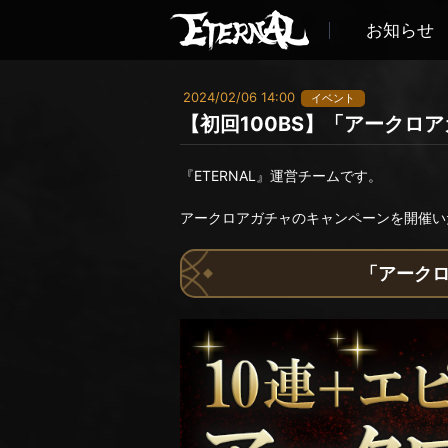
お知らせ
2024/02/06 14:00
イベント
【初回100BS】「アークロ
『ETERNAL』運営チームです。
アークロアガチャのキャンペーンを開催い
「アークロ