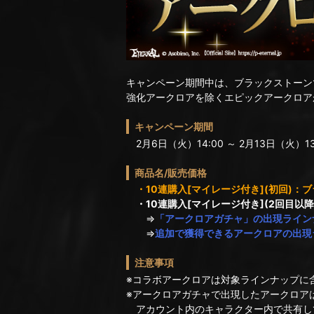
キャンペーン期間中は、ブラックストーン
強化アークロアを除くエピックアークロア
キャンペーン期間
2月6日（火）14:00 ～ 2月13日（火）13
商品名/販売価格
・10連購入[マイレージ付き](初回)：
・10連購入[マイレージ付き](2回目以
⇒
「アークロアガチャ」の出現ライン
⇒
追加で獲得できるアークロアの出現
注意事項
※コラボアークロアは対象ラインナップに
※アークロアガチャで出現したアークロア
アカウント内のキャラクター内で共有し