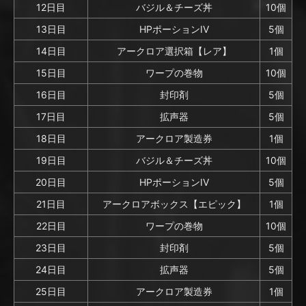
12日目
バジル＆チーズ丼
10個
13日目
HPポーションIV
5個
14日目
アークロア選択箱【レア】
1個
15日目
ワープの巻物
10個
16日目
封印剤
5個
17日目
拡声器
5個
18日目
アークロア製造券
1個
19日目
バジル＆チーズ丼
10個
20日目
HPポーションIV
5個
21日目
アークロアボックス【エピック】
1個
22日目
ワープの巻物
10個
23日目
封印剤
5個
24日目
拡声器
5個
25日目
アークロア製造券
1個