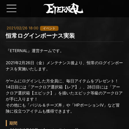
2021/02/26 18:00
イベント
恒常ログインボーナス実装
『ETERNAL』運営チームです。
2021年2月26日（金）メンテナンス後より、恒常のログインボー
ナスを実施いたします。
ゲームにログインした方全員に、毎日アイテムをプレゼント！
14日目には「アークロア選択箱【レア】」、28日目には「アー
クロア選択箱【エピック】」を描いたエピック等級のアークロア
が手に入ります！
その他にも「バジル＆チーズ丼」や「HPポーションIV」など冒
険に役立つアイテムも獲得できます。
期間