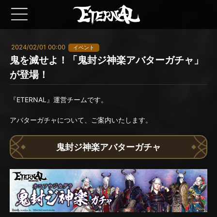
2024/02/01 00:00
イベント
鬼を滅せよ！「鬼封ジ神楽アバターガチャ」
が登場！
『ETERNAL』運営チームです。
アバターガチャについて、ご案内いたします。
鬼封ジ神楽アバターガチャ