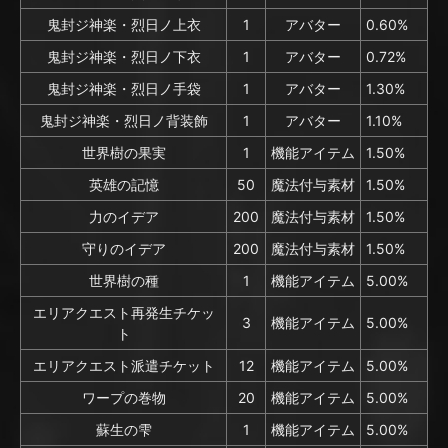
鬼封ジ神楽・烈日ノ上衣
1
アバター
0.60%
鬼封ジ神楽・烈日ノ下衣
1
アバター
0.72%
鬼封ジ神楽・烈日ノ手袋
1
アバター
1.30%
鬼封ジ神楽・烈日ノ背装飾
1
アバター
1.10%
世界樹の果実
1
機能アイテム
1.50%
英雄の記憶
50
魔法付与素材
1.50%
力のイデア
200
魔法付与素材
1.50%
守りのイデア
200
魔法付与素材
1.50%
世界樹の種
1
機能アイテム
5.00%
エリアクエスト再発生チケッ
3
機能アイテム
5.00%
ト
エリアクエスト派遣チケット
12
機能アイテム
5.00%
ワープの巻物
20
機能アイテム
5.00%
蘇生の雫
1
機能アイテム
5.00%