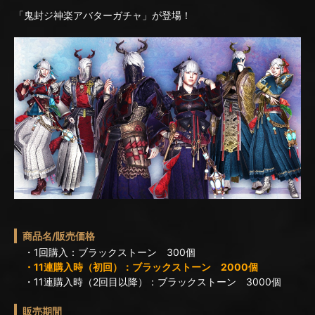
「鬼封ジ神楽アバターガチャ」が登場！
商品名/販売価格
・1回購入：ブラックストーン 300個
・11連購入時（初回）：ブラックストーン 2000個
・11連購入時（2回目以降）：ブラックストーン 3000個
販売期間