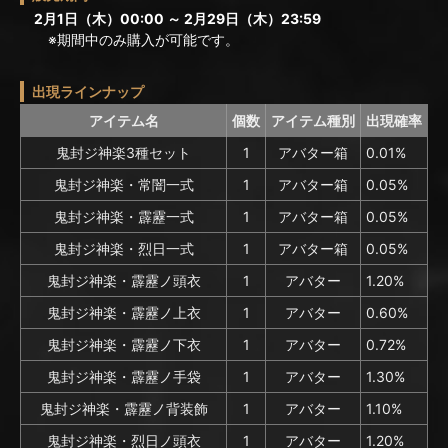
2月1日（木）00:00 ～ 2月29日（木）23:59
※期間中のみ購入が可能です。
出現ラインナップ
アイテム名
個数
アイテム種別
出現確率
鬼封ジ神楽3種セット
1
アバター箱
0.01%
鬼封ジ神楽・常闇一式
1
アバター箱
0.05%
鬼封ジ神楽・霹靂一式
1
アバター箱
0.05%
鬼封ジ神楽・烈日一式
1
アバター箱
0.05%
鬼封ジ神楽・霹靂ノ頭衣
1
アバター
1.20%
鬼封ジ神楽・霹靂ノ上衣
1
アバター
0.60%
鬼封ジ神楽・霹靂ノ下衣
1
アバター
0.72%
鬼封ジ神楽・霹靂ノ手袋
1
アバター
1.30%
鬼封ジ神楽・霹靂ノ背装飾
1
アバター
1.10%
鬼封ジ神楽・烈日ノ頭衣
1
アバター
1.20%