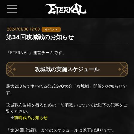
2024/01/06 12:00
イベント
第34回攻城戦のお知らせ
『ETERNAL』運営チームです。
攻城戦の実施スケジュール
最大200名で争われる公式GvG大会「攻城戦」開催のお知らせで
す。
攻城戦布告権を得るための「前哨戦」については以下の記事をご
覧ください。
⇒
前哨戦のお知らせ
「第34回攻城戦」までのスケジュールは以下の通りです。