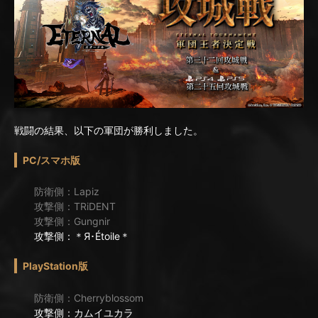
戦闘の結果、以下の軍団が勝利しました。
PC/スマホ版
防衛側：Lapiz
攻撃側：TRiDENT
攻撃側：Gungnir
攻撃側：＊Я･Étoile＊
PlayStation版
防衛側：Cherryblossom
攻撃側：カムイユカラ