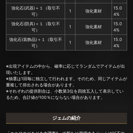
強化石(武器)＋１（取引不
15.0
1
強化素材
可）
4%
強化石(防具)＋１（取引不
15.0
1
強化素材
可）
4%
強化石(装飾品)＋１（取引不
15.0
1
強化素材
可）
4%
※出現アイテムの中から、確率に応じてランダムでアイテムが出
現いたします。
※抽選は1回毎に独立して行われます。そのため、同じアイテムが
重複して排出される場合があります。
※それぞれの提供割合は、小数第3位を四捨五入して表示してい
るため、合計値が100％にならない場合があります。
ジェムの紹介