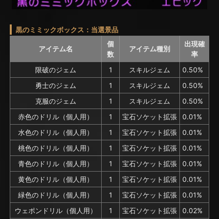
黒のミミックボックス：当選景品
個
出現確
アイテム名
アイテム種別
数
率
限破のジェム
1
スキルジェム
0.50%
勇士のジェム
1
スキルジェム
0.50%
克服のジェム
1
スキルジェム
0.50%
赤色のドリル（個人用）
1
宝石ソケット拡張
0.01%
水色のドリル（個人用）
1
宝石ソケット拡張
0.01%
桃色のドリル（個人用）
1
宝石ソケット拡張
0.01%
青色のドリル（個人用）
1
宝石ソケット拡張
0.01%
黄色のドリル（個人用）
1
宝石ソケット拡張
0.01%
緑色のドリル（個人用）
1
宝石ソケット拡張
0.01%
ウェポンドリル（個人用）
1
宝石ソケット拡張
0.02%