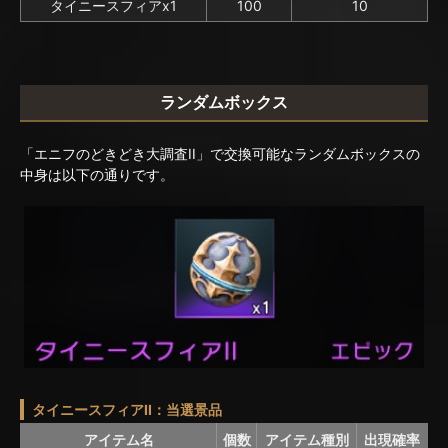
タイニースフィアx1
100
10
ランダムボックス
「エニフのどきどき大調査II」で交換可能なランダムボックスの
中身は以下の通りです。
タイニースフィアII：当選景品
アイテム名
個数
アイテム種別
出現確率