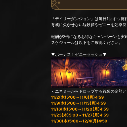
「デイリーダンジョン」は毎日1回ずつ挑
育成に欠かせない経験値やゼニーを効率良
報酬が2倍になるお得なキャンペーンも実
スケジュールは以下をご確認ください。
▼ボーナス！ゼニーラッシュ▼
＜エネミーからドロップする銭袋の金額と
11/2(木)5:00～11/6(月)4:59
11/9(木)5:00～11/13(月)4:59
11/16(木)5:00～11/20(月)4:59
11/23(木)5:00～11/27(月)4:59
11/30(木)5:00～12/4(月)4:59