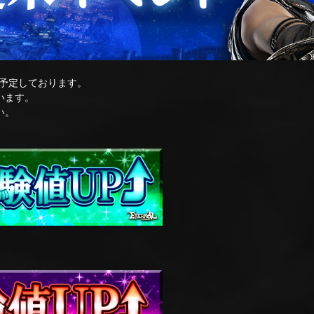
予定しております。
います。
い。