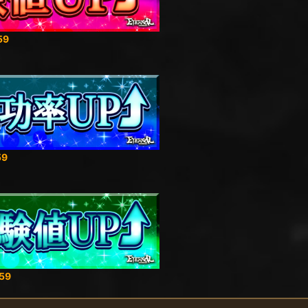
59
59
59