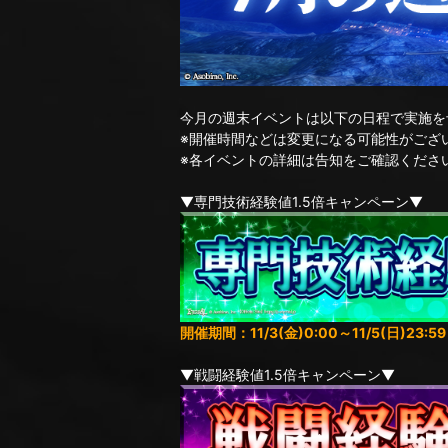
今月の週末イベントは以下の日程で実施を
※開催時間などは変更になる可能性がござ
※各イベントの詳細は告知をご確認くださ
▼専門技術経験値1.5倍キャンペーン▼
開催期間：11/3(金)0:00～11/5(日)23:59
▼戦闘経験値1.5倍キャンペーン▼