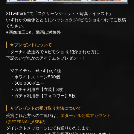
X(Twitter)にて「スクリーンショット・写真・イラスト」
いずれかの画像とともにハッシュタグ#ビモショをつけてご投稿
ください。
※画像加工OK。動画は対象外
★プレゼントについて
エターナル放送内で #ビモショ を紹介された方に、
下記のいずれかのアイテムをプレゼント!!
▽アイテム ※いずれか1種
・ホワイトストーン500個
・500,000ゼニー
・ガチャ利用券【衣装】3枚
・ガチャ利用券【フォロワー】5枚
★プレゼントの受け取り方法について
受賞された方へのご連絡は、
エターナル公式アカウント
(@ETERNAL_ASB)
の
ダイレクトメッセージにてお送りいたします。