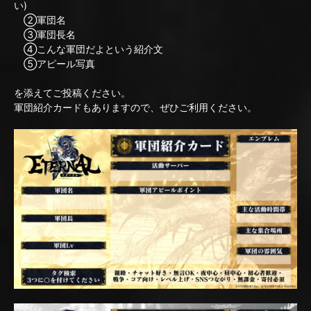
い)
②軍団名
③軍団長名
④こんな軍団だよという紹介文
⑤アピール写真
を添えてご投稿ください。
軍団紹介カードもありますので、ぜひご利用ください。