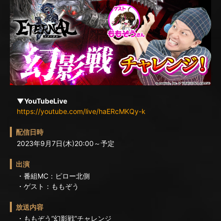
▼YouTubeLive
https://youtube.com/live/haERcMKQy-k
配信日時
2023年9月7日(木)20:00～予定
出演
・番組MC：ピロー北側
・ゲスト：ももぞう
放送内容
・ももぞう“幻影戦”チャレンジ