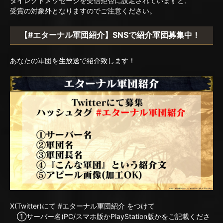
ダイレクトメッセージを受信拒否に設定されていますと、
受賞の対象外となりますのでご注意ください。
【#エターナル軍団紹介】SNSで紹介軍団募集中！
あなたの軍団を生放送で紹介致します！
X(Twitter)にて #エターナル軍団紹介 をつけて
①サーバー名(PC/スマホ版かPlayStation版かをご記載くださ