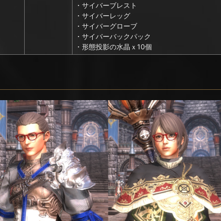
・サイバーブレスト
・サイバーレッグ
・サイバーグローブ
・サイバーバックパック
・形態投影の水晶ｘ10個