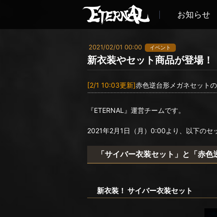
お知らせ
2021/02/01 00:00
イベント
新衣装やセット商品が登場！
[2/1 10:03更新]
赤色逆台形メガネセットの
『ETERNAL』運営チームです。
2021年2月1日（月）0:00より、以下
「サイバー衣装セット」と「赤色
新衣装！ サイバー衣装セット