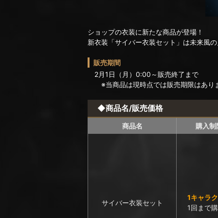
ショップの衣装に新たな商品が登場！
新衣装「サイバー衣装セット」は未来風の
販売期間
2月1日（月）0:00～販売終了まで
※当商品は現時点では販売期限はあり
◆商品名/販売価格
商品名
購入制
1キャラ
サイバー衣装セット
1回まで