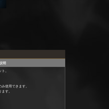
説明
ット。
のみ使用できます。
ります。