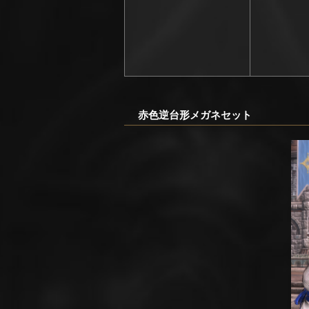
赤色逆台形メガネセット