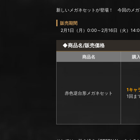
新しいメガネセットが登場！ 今回のメガ
販売期間
2月1日（月）0:00～2月16日（火）14:
◆商品名/販売価格
商品名
購
1キャ
赤色逆台形メガネセット
1回ま