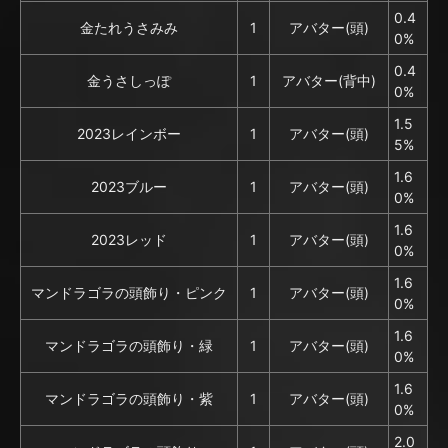
0.4
金たれうさみみ
1
アバター(頭)
0%
0.4
金うさしっぽ
1
アバター(背中)
0%
1.5
2023レインボー
1
アバター(頭)
5%
1.6
2023ブルー
1
アバター(頭)
0%
1.6
2023レッド
1
アバター(頭)
0%
1.6
マンドラゴラの頭飾り・ピンク
1
アバター(頭)
0%
1.6
マンドラゴラの頭飾り・緑
1
アバター(頭)
0%
1.6
マンドラゴラの頭飾り・紫
1
アバター(頭)
0%
2.0