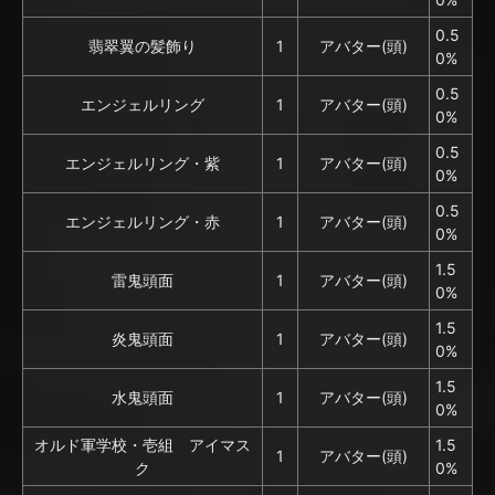
0.5
翡翠翼の髪飾り
1
アバター(頭)
0%
0.5
エンジェルリング
1
アバター(頭)
0%
0.5
エンジェルリング・紫
1
アバター(頭)
0%
0.5
エンジェルリング・赤
1
アバター(頭)
0%
1.5
雷鬼頭面
1
アバター(頭)
0%
1.5
炎鬼頭面
1
アバター(頭)
0%
1.5
水鬼頭面
1
アバター(頭)
0%
オルド軍学校・壱組 アイマス
1.5
1
アバター(頭)
ク
0%