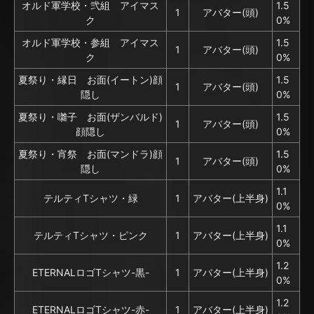
オルド軍学校・弐組 アイマス
1.5
1
アバター(頭)
ク
0%
オルド軍学校・参組 アイマス
1.5
1
アバター(頭)
ク
0%
夏祭り・縁日 お面(イートン)顔
1.5
1
アバター(頭)
隠し
0%
夏祭り・囃子 お面(ザンバルド)
1.5
1
アバター(頭)
顔隠し
0%
夏祭り・宵祭 お面(マンドラ)顔
1.5
1
アバター(頭)
隠し
0%
1.1
テルティTシャツ・緑
1
アバター(上半身)
0%
1.1
テルティTシャツ・ピンク
1
アバター(上半身)
0%
1.2
ETERNALロゴTシャツ-黒-
1
アバター(上半身)
0%
1.2
ETERNALロゴTシャツ-赤-
1
アバター(上半身)