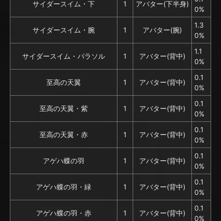
サイダースイム・下
1
アバター(下半身)
0%
1.3
サイダースイム・腕
1
アバター(腕)
0%
1.1
サイダースイム・パラソル
1
アバター(背中)
0%
0.1
至高の天翼
1
アバター(背中)
0%
0.1
至高の天翼・紫
1
アバター(背中)
0%
0.1
至高の天翼・赤
1
アバター(背中)
0%
0.1
アゲハ蝶の羽
1
アバター(背中)
0%
0.1
アゲハ蝶の羽・緑
1
アバター(背中)
0%
0.1
アゲハ蝶の羽・赤
1
アバター(背中)
0%