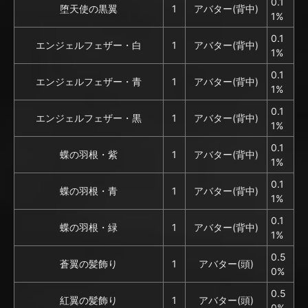
0.1
堕天使の黒翼
1
アバター(背中)
1%
0.1
エンジェルフェザー・白
1
アバター(背中)
1%
0.1
エンジェルフェザー・青
1
アバター(背中)
1%
0.1
エンジェルフェザー・黒
1
アバター(背中)
1%
0.1
蝶の羽根・紫
1
アバター(背中)
1%
0.1
蝶の羽根・青
1
アバター(背中)
1%
0.1
蝶の羽根・緑
1
アバター(背中)
1%
0.5
蒼翼の髪飾り
1
アバター(頭)
0%
0.5
紅翼の髪飾り
1
アバター(頭)
0%