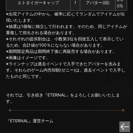
エトタイガーキャップ
1
アバター(頭)
0%
※出現アイテムの中から、確率に応じてランダムでアイテムが出
現いたします。
※抽選は1個毎に独立して行われます。そのため、同じアイテムが
重複して排出される場合があります。
※それぞれの提供割合は、小数第3位を四捨五入して表示してい
るため、合計値が100％にならない場合があります。
※期間限定商品は期間終了後に再販売する場合があります。
※画像はイメージです。
※ラインナップは過去イベントで入手できたアバターを含みま
す。それらのゲーム内売却額(ゼニー)は、過去イベントで入手し
たものと同じです。
それでは、引き続き『ETERNAL』をよろしくお願いいたしま
す。
『ETERNAL』運営チーム