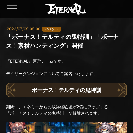
2023/07/09 05:00
イベント
「ボーナス！テルティの鬼特訓」「ボーナ
ス！素材ハンティング」開催
『ETERNAL』運営チームです。
デイリーダンジョンについてご案内いたします。
ボーナス！テルティの鬼特訓
期間中、エネミーからの取得経験値が2倍にアップする
「ボーナス！テルティの鬼特訓」が解放されます。