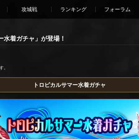
攻城戦
ランキング
フォーラム
ー水着ガチャ」が登場！
す。
トロピカルサマー水着ガチャ