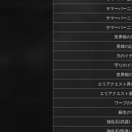
サマーバーニ
サマーバーニ
サマーバーニ
世界樹の
英雄の
力のイ
守りのイ
世界樹
エリアクエスト再
エリアクエスト
ワープの
蘇生の
強化石(武器
強化石(防具