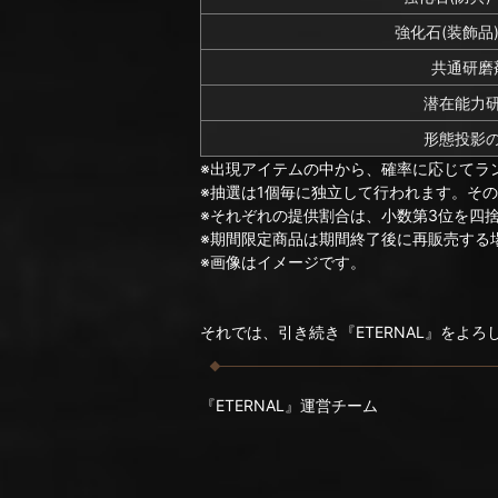
強化石(装飾品
共通研磨剤
潜在能力
形態投影
※出現アイテムの中から、確率に応じてラ
※抽選は1個毎に独立して行われます。そ
※それぞれの提供割合は、小数第3位を四
※期間限定商品は期間終了後に再販売する
※画像はイメージです。
それでは、引き続き『ETERNAL』をよ
『ETERNAL』運営チーム