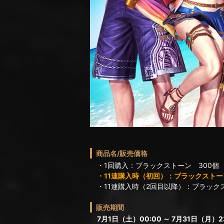
商品名/販売価格
・1回購入：ブラックストーン 300個
・11連購入時（初回）：ブラックストーン
・11連購入時（2回目以降）：ブラックス
販売期間
7月1日（土）00:00 ～ 7月31日（月）23