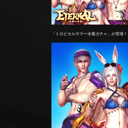
「トロピカルサマー水着ガチャ」が登場！