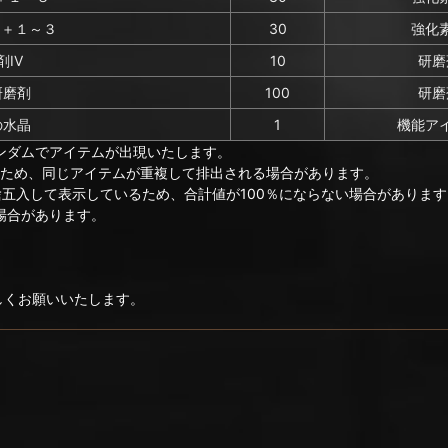
)＋１～３
30
強化
IV
10
研磨
研磨剤
100
研磨
の水晶
1
機能ア
ンダムでアイテムが出現いたします。
のため、同じアイテムが重複して排出される場合があります。
捨五入して表示しているため、合計値が100％にならない場合があります
場合があります。
ろしくお願いいたします。