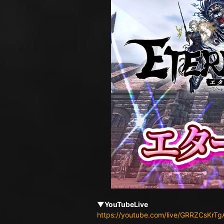
▼YouTubeLive
https://youtube.com/live/GRRZCsKrTg