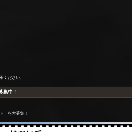
承ください。
稿募集中！
ト」を大募集！