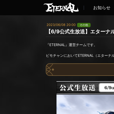
お知らせ
2023/06/08 20:00
その他
【6/9公式生放送】エターナ
『ETERNAL』運営チームです。
ビモチャンにおいてETERNAL（エター