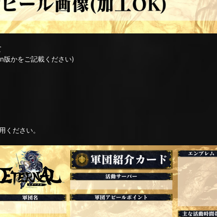
て
ion版かをご記載ください)
用ください。