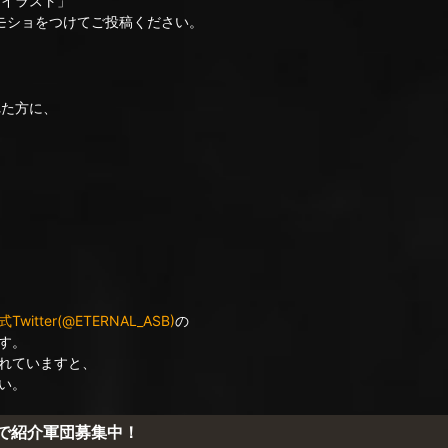
・イラスト」
モショをつけてご投稿ください。
れた方に、
itter(@ETERNAL_ASB)
の
す。
れていますと、
い。
erで紹介軍団募集中！