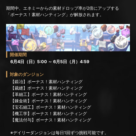
期間中、エネミーからの素材ドロップ率が2倍にアップする
「ボーナス！素材ハンティング」が解放されます。
開催期間
6月4日（日）5:00 ～ 6月5日（月）4:59
対象のダンジョン
【鍛冶】ボーナス！素材ハンティング
【裁縫】ボーナス！素材ハンティング
【革細工】ボーナス！素材ハンティング
【錬金術】ボーナス！素材ハンティング
【宝石細工】ボーナス！素材ハンティング
【機工学】ボーナス！素材ハンティング
【魔法付与】ボーナス！素材ハンティング
※デイリーダンジョンは毎日1回ずつ挑戦可能です。