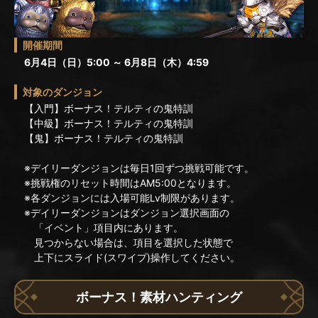
開催期間
6月4日（日）5:00 ～ 6月8日（木）4:59
対象のダンジョン
【入門】ボーナス！テルティの鬼特訓
【中級】ボーナス！テルティの鬼特訓
【鬼】ボーナス！テルティの鬼特訓
※デイリーダンジョンは毎日1回ずつ挑戦可能です。
※挑戦権のリセット時間はAM5:00となります。
※各ダンジョンには入場可能Lv制限があります。
※デイリーダンジョンはダンジョン選択画面の
「イベント」項目内にあります。
見つからない場合は、項目を選択した状態で
上下にスライド(スワイプ)操作してください。
ボーナス！素材ハンティング