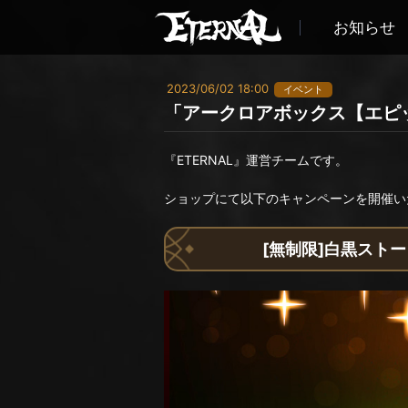
お知らせ
2023/06/02 18:00
イベント
「アークロアボックス【エピッ
『ETERNAL』運営チームです。
ショップにて以下のキャンペーンを開催い
[無制限]白黒ストー