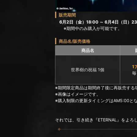
販売期間
6月2日（金）18:00 ～ 6月4日（日）23
※期間中のみ購入が可能です。
商品名/販売価格
商品名
1
世界樹の祝福 1個
毎
※期間限定商品は期間終了後に再販売する
※画像はイメージです。
※購入制限の更新タイミングはAM5:00と
それでは、引き続き『ETERNAL』をよ