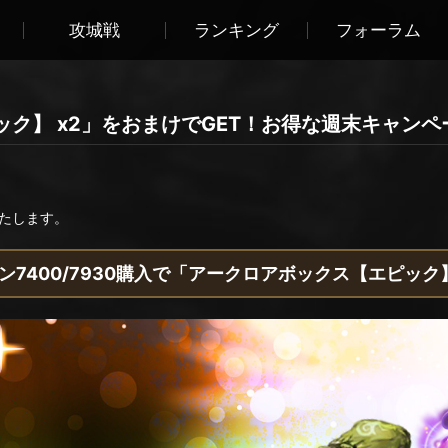
攻城戦
ランキング
フォーラム
ク】 x2」をおまけでGET！お得な週末キャンペ
たします。
ン7400/7930購入で「アークロアボックス【エピック