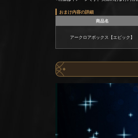
おまけ内容の詳細
商品名
アークロアボックス【エピック】