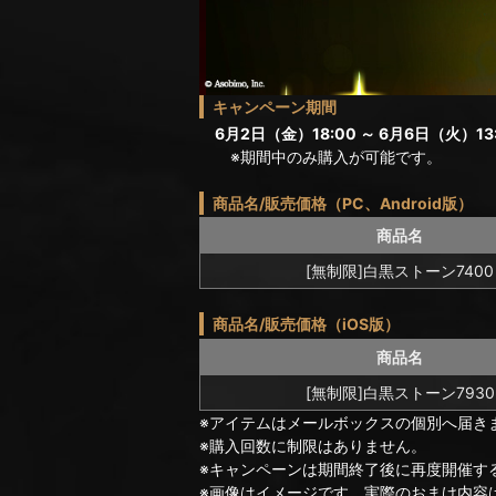
キャンペーン期間
6月2日（金）18:00 ～ 6月6日（火）13:
※期間中のみ購入が可能です。
商品名/販売価格（PC、Android版）
商品名
[無制限]白黒ストーン7400
商品名/販売価格（iOS版）
商品名
[無制限]白黒ストーン7930
※アイテムはメールボックスの個別へ届き
※購入回数に制限はありません。
※キャンペーンは期間終了後に再度開催す
※画像はイメージです。実際のおまけ内容