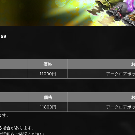
59
価格
11000円
アークロアボッ
価格
11800円
アークロアボッ
ます。
る場合があります。
は詳細をご確認ください。