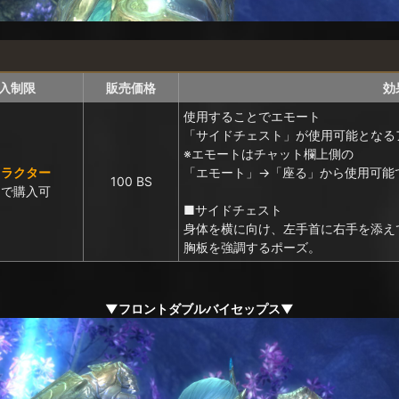
入制限
販売価格
効
使用することでエモート
「サイドチェスト」が使用可能となる
※エモートはチャット欄上側の
ャラクター
「エモート」→「座る」から使用可能
100 BS
まで購入可
■サイドチェスト
身体を横に向け、左手首に右手を添え
胸板を強調するポーズ。
▼フロントダブルバイセップス▼