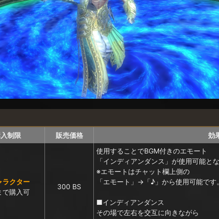
購入制限
販売価格
効
使用することでBGM付きのエモート
「インディアンダンス」が使用可能と
※エモートはチャット欄上側の
ャラクター
「エモート」→「♪」から使用可能です
300 BS
まで購入可
■インディアンダンス
その場で左右を交互に向きながら