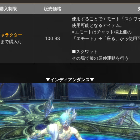
購入制限
販売価格
使用することでエモート「スクワ
使用可能となるアイテム。
※エモートはチャット欄上側の
キャラクター
100 BS
「エモート」→「座る」から使用
回まで購入可
■スクワット
その場で膝の屈伸運動を行う
▼インディアンダンス▼