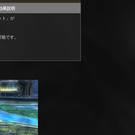
効果説明
ット」が
可能です。