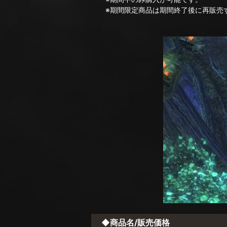
※期間限定商品は期間終了後に再販売す
◆商品名/販売価格