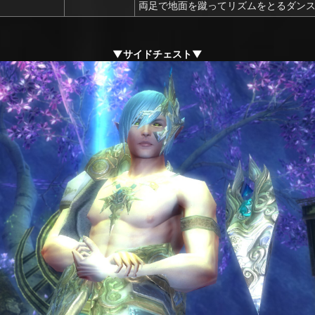
両足で地面を蹴ってリズムをとるダン
▼サイドチェスト▼