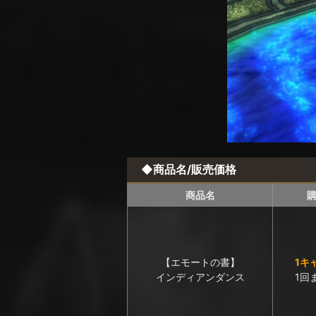
◆商品名/販売価格
商品名
【エモートの書】
1キ
インディアンダンス
1回