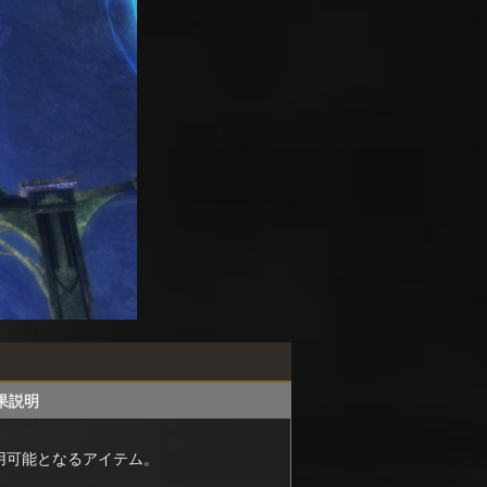
果説明
用可能となるアイテム。