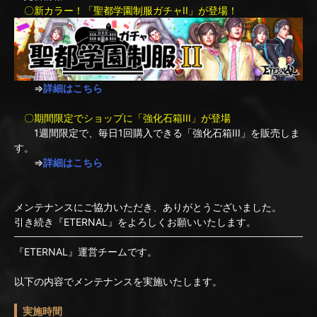
〇新カラー！「聖都学園制服ガチャII」が登場！
⇒
詳細はこちら
〇期間限定でショップに「強化石箱III」が登場
1週間限定で、毎日1回購入できる「強化石箱III」を販売しま
す。
⇒
詳細はこちら
メンテナンスにご協力いただき、ありがとうございました。
引き続き『ETERNAL』をよろしくお願いいたします。
『ETERNAL』運営チームです。
以下の内容でメンテナンスを実施いたします。
実施時間