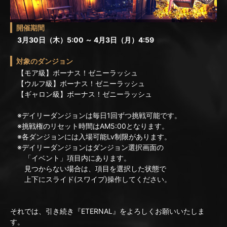
開催期間
3月30日（木）5:00 ～ 4月3日（月）4:59
対象のダンジョン
【モア級】ボーナス！ゼニーラッシュ
【ウルフ級】ボーナス！ゼニーラッシュ
【ギャロン級】ボーナス！ゼニーラッシュ
※デイリーダンジョンは毎日1回ずつ挑戦可能です。
※挑戦権のリセット時間はAM5:00となります。
※各ダンジョンには入場可能Lv制限があります。
※デイリーダンジョンはダンジョン選択画面の
「イベント」項目内にあります。
見つからない場合は、項目を選択した状態で
上下にスライド(スワイプ)操作してください。
それでは、引き続き『ETERNAL』をよろしくお願いいたしま
す。