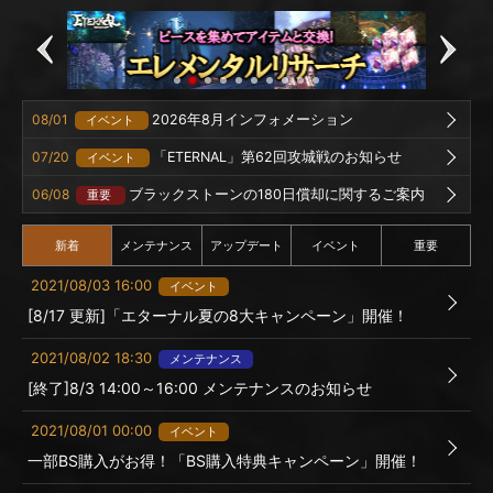
08/01
2026年8月インフォメーション
イベント
07/20
「ETERNAL」第62回攻城戦のお知らせ
イベント
06/08
ブラックストーンの180日償却に関するご案内
重要
新着
メンテナンス
アップデート
イベント
重要
2021/08/03 16:00
イベント
[8/17 更新]「エターナル夏の8大キャンペーン」開催！
2021/08/02 18:30
メンテナンス
[終了]8/3 14:00～16:00 メンテナンスのお知らせ
2021/08/01 00:00
イベント
一部BS購入がお得！「BS購入特典キャンペーン」開催！