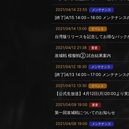
2021/04/14 22:55
メンテナンス
[終了]4/15 14:00～16:00 メンテナ
2021/04/14 13:00
イベント
台湾版リリースを記念してお得なパック
2021/04/13 21:38
重要
攻城戦 模擬戦② 試合結果案内
2021/04/12 18:30
メンテナンス
[終了]4/13 14:00～17:00 メンテナ
2021/04/12 13:30
イベント
【公式生放送】4月12日(月)20:00より実施
2021/04/09 19:00
重要
第一回攻城戦についてのお知らせ
2021/04/08 19:00
メンテナンス