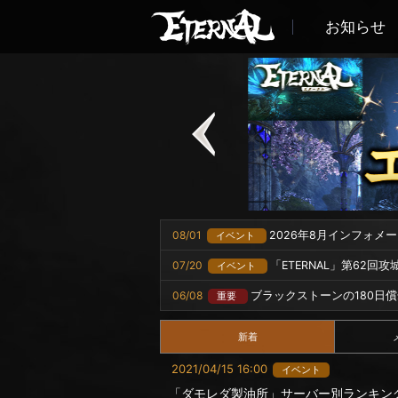
お知らせ
08/01
2026年8月インフォメ
イベント
07/20
「ETERNAL」第62回
イベント
06/08
ブラックストーンの180日
重要
新着
2021/04/15 16:00
イベント
「ダモレダ製油所」サーバー別ランキン