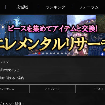
攻城戦
ランキング
フォーラム
ーション
攻城戦のお知らせ
償却に関するご案内
メンテナンス
アップデート
イベント
グイベント開催！