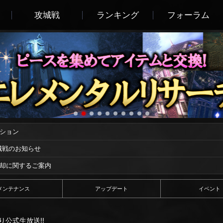
攻城戦
ランキング
フォーラム
ーション
攻城戦のお知らせ
償却に関するご案内
メンテナンス
アップデート
イベント
り公式生放送!!