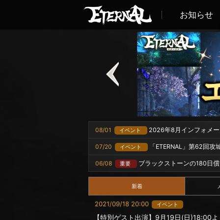
お知らせ
08/01
2026年8月インフォメ
イベント
07/20
「ETERNAL」第62回
イベント
06/08
ブラックストーンの180日
重要
新着
2021/09/18 20:00
イベント
【特別ゲスト出演】9月19日(日)18:00よ