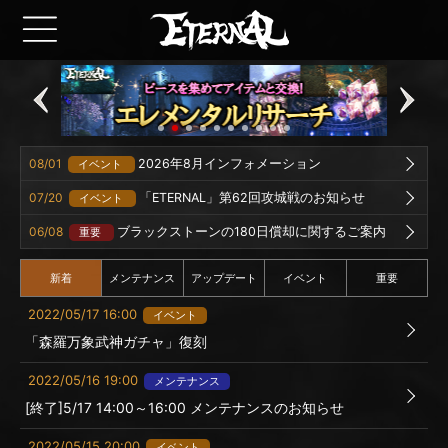
08/01
2026年8月インフォメーション
イベント
07/20
「ETERNAL」第62回攻城戦のお知らせ
イベント
06/08
ブラックストーンの180日償却に関するご案内
重要
新着
メンテナンス
アップデート
イベント
重要
2022/05/17 16:00
イベント
「森羅万象武神ガチャ」復刻
2022/05/16 19:00
メンテナンス
[終了]5/17 14:00～16:00 メンテナンスのお知らせ
2022/05/15 20:00
イベント