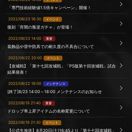
「専門技術経験値1.5倍キャンペーン」開催！
2022/08/23 16:30
イベント
復刻「宵闇の叛逆ガチャ」が登場！
2022/08/23 14:00
重要
装飾品や背中防具での耐久度の不具合について
2022/08/22 20:00
イベント
【攻城戦】「第十七回攻城戦」「PS版第十回攻城戦」試合
結果発表！
2022/08/22 18:00
メンテナンス
[終了]8/23 14:00～18:00 メンテナンスのお知らせ
2022/08/19 21:40
重要
ドロップ率上昇アイテムの名称変更について
2022/08/19 21:30
イベント
【公式生放送】8月20日(土)16:45より「第十七回攻城戦」