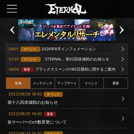
08/01
2026年8月インフォメーション
イベント
07/20
「ETERNAL」第62回攻城戦のお知らせ
イベント
06/08
ブラックストーンの180日償却に関するご案内
重要
新着
メンテナンス
アップデート
イベント
重要
2022/08/26 18:00
イベント
第十八回攻城戦のお知らせ
2022/08/25 19:00
重要
各サーバーのch数変更について
2022/08/23 16:30
イベント