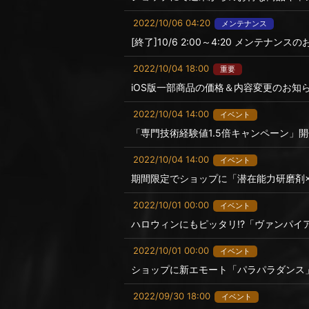
2022/10/06 04:20
メンテナンス
[終了]10/6 2:00～4:20 メンテナンス
2022/10/04 18:00
重要
iOS版一部商品の価格＆内容変更のお知
2022/10/04 14:00
イベント
「専門技術経験値1.5倍キャンペーン」
2022/10/04 14:00
イベント
期間限定でショップに「潜在能力研磨剤×
2022/10/01 00:00
イベント
ハロウィンにもピッタリ!?「ヴァンパイ
2022/10/01 00:00
イベント
ショップに新エモート「パラパラダンス
2022/09/30 18:00
イベント