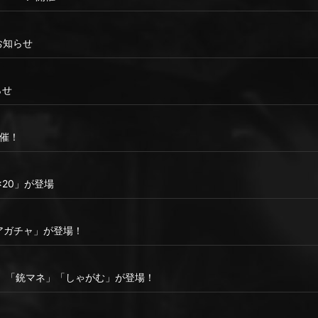
のお知らせ
らせ
開催！
20」が登場
アガチャ」が登場！
」「銃マネ」「しゃがむ」が登場！