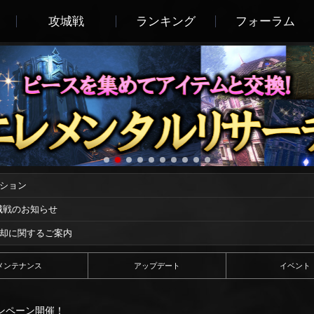
攻城戦
ランキング
フォーラム
ーション
攻城戦のお知らせ
償却に関するご案内
メンテナンス
アップデート
イベント
ンペーン開催！