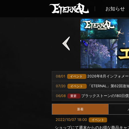
お知らせ
08/01
2026年8月インフォメ
イベント
07/20
「ETERNAL」第62回
イベント
06/08
ブラックストーンの180日
重要
新着
2022/10/07 18:00
イベント
ショップにて週末からのお得な商品キャ